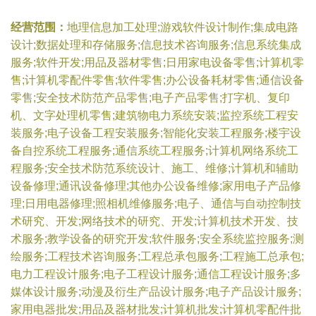
经营范围：
地理信息加工处理;游戏软件设计制作;集成电路
设计;数据处理和存储服务;信息技术咨询服务;信息系统集成
服务;软件开发;用品及器材零售;日用家电设备零售;计算机零
售;计算机零配件零售;软件零售;办公设备耗材零售;通信设备
零售;安全技术防范产品零售;电子产品零售;打字机、复印
机、文字处理机零售;建筑物电力系统安装;监控系统工程安
装服务;电子设备工程安装服务;智能化安装工程服务;楼宇设
备自控系统工程服务;通信系统工程服务;计算机网络系统工
程服务;安全技术防范系统设计、施工、维修;计算机和辅助
设备修理;通讯设备修理;其他办公设备维修;家用电子产品修
理;日用电器修理;照相机维修服务;电子、通信与自动控制技
术研究、开发;网络技术的研究、开发;计算机技术开发、技
术服务;教学设备的研究开发;软件服务;安全系统监控服务;测
绘服务;工程技术咨询服务;工程总承包服务;工程施工总承包;
电力工程设计服务;电子工程设计服务;通信工程设计服务;多
媒体设计服务;动漫及衍生产品设计服务;电子产品设计服务;
家用电器批发;用品及器材批发;计算机批发;计算机零配件批