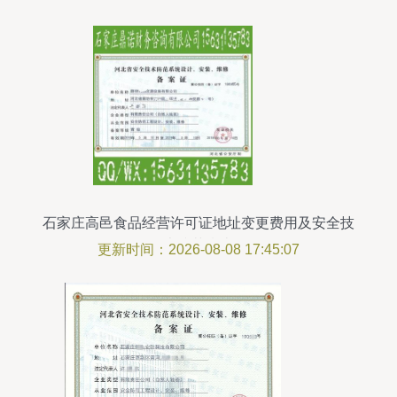
石家庄高邑食品经营许可证地址变更费用及安全技
术防范指南
更新时间：2026-08-08 17:45:07